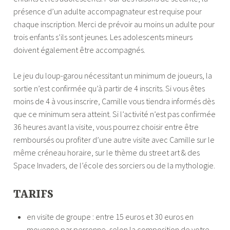
présence d’un adulte accompagnateur est requise pour
chaque inscription. Merci de prévoir au moins un adulte pour
trois enfants s’ils sont jeunes. Les adolescents mineurs
doivent également être accompagnés.
Le jeu du loup-garou nécessitant un minimum de joueurs, la
sortie n’est confirmée qu’à partir de 4 inscrits. Si vous êtes
moins de 4 à vous inscrire, Camille vous tiendra informés dès
que ce minimum sera atteint. Si l’activité n’est pas confirmée
36 heures avant la visite, vous pourrez choisir entre être
remboursés ou profiter d’une autre visite avec Camille sur le
même créneau horaire, sur le thème du street art & des
Space Invaders, de l’école des sorciers ou de la mythologie.
TARIFS
en visite de groupe : entre 15 euros et 30 euros en
moyenne par personne, selon la composition de votre