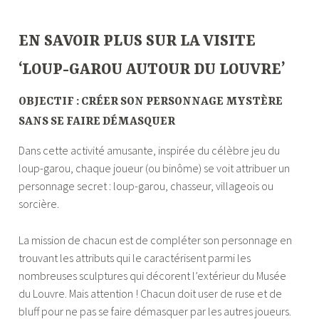
—
EN SAVOIR PLUS SUR LA VISITE
‘LOUP-GAROU AUTOUR DU LOUVRE’
OBJECTIF : CRÉER SON PERSONNAGE MYSTÈRE
SANS SE FAIRE DÉMASQUER
Dans cette activité amusante, inspirée du célèbre jeu du
loup-garou, chaque joueur (ou binôme) se voit attribuer un
personnage secret : loup-garou, chasseur, villageois ou
sorcière.
La mission de chacun est de compléter son personnage en
trouvant les attributs qui le caractérisent parmi les
nombreuses sculptures qui décorent l’extérieur du Musée
du Louvre. Mais attention ! Chacun doit user de ruse et de
bluff pour ne pas se faire démasquer par les autres joueurs.