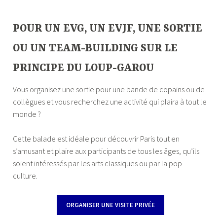
–
POUR UN EVG, UN EVJF, UNE SORTIE
OU UN TEAM-BUILDING SUR LE
PRINCIPE DU LOUP-GAROU
Vous organisez une sortie pour une bande de copains ou de
collègues et vous recherchez une activité qui plaira à tout le
monde ?
Cette balade est idéale pour découvrir Paris tout en
s’amusant et plaire aux participants de tous les âges, qu’ils
soient intéressés par les arts classiques ou par la pop
culture.
ORGANISER UNE VISITE PRIVÉE