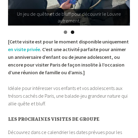
Un jeu de quête et de bluff pour découvrir le Louvre
autrement.
[Cette visite est pour le moment disponible uniquement
en visite p
r
ivée
. C’est une activité parfaite pour animer
un anniversaire d’enfant ou de jeune adolescent, ou
encore pour visiter Paris de façon insolite à l’occasion
d’une réunion de famille ou d’amis.]
Idéale pour intéresser vos enfants et vos adolescents aux
trésors cachés de Paris, une balade-jeu grandeur nature qui
allie quête et bluff.
LES PROCHAINES VISITES DE GROUPE
Découvrez dans ce calendrier les dates prévues pour les