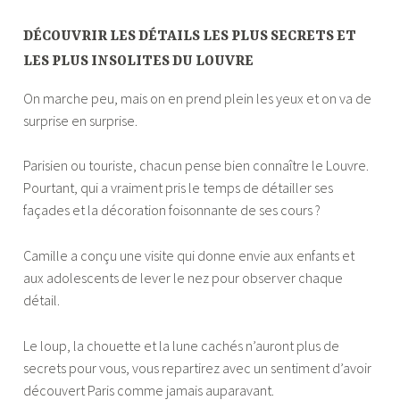
DÉCOUVRIR LES DÉTAILS LES PLUS SECRETS ET
LES PLUS INSOLITES DU LOUVRE
On marche peu, mais on en prend plein les yeux et on va de
surprise en surprise.
Parisien ou touriste, chacun pense bien connaître le Louvre.
Pourtant, qui a vraiment pris le temps de détailler ses
façades et la décoration foisonnante de ses cours ?
Camille a conçu une visite qui donne envie aux enfants et
aux adolescents de lever le nez pour observer chaque
détail.
Le loup, la chouette et la lune cachés n’auront plus de
secrets pour vous, vous repartirez avec un sentiment d’avoir
découvert Paris comme jamais auparavant.