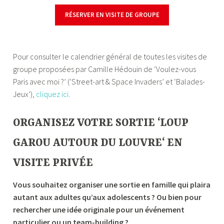
RÉSERVER EN VISITE DE GROUPE
—
Pour consulter le calendrier général de toutes les visites de
groupe proposées par Camille Hédouin de ‘Voulez-vous
Paris avec moi ?’ (‘Street-art & Space Invaders’ et ‘Balades-
Jeux’),
cliquez ici
.
ORGANISEZ
VOTRE SORTIE ‘
LOUP
GAROU AUTOUR DU LOUVRE
‘ EN
VISITE PRIVÉE
Vous souhaitez organiser une sortie en famille qui plaira
autant aux adultes qu’aux adolescents ? Ou bien pour
rechercher une idée originale pour un événement
particulier ou un team-building ?