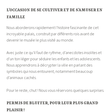
L’OCCASION DE SE CULTIVER ET DE S’AMUSER EN
FAMILLE
Nous aborderons rapidement l’histoire fascinante de cet
incroyable palais, construit par différents rois avant de
devenir le musée le plus visité au monde.
Avec juste ce qu’il faut de rythme, d’anecdotes insolites et
d’un ton léger pour séduire les enfants et les adolescents.
Nous apprendrons à décrypter la ville en parlant des
symboles qui nous entourent, notamment beaucoup
d’animaux cachés.
Pour le reste, chut ! Nous vous réservons quelques surprises.
PERMIS DE BLUFFER, POUR LEUR PLUS GRAND
PLAISIR !