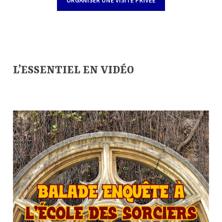
ORGANISER UNE VISITE PRIVÉE
—
—
L’ESSENTIEL EN VIDÉO
—