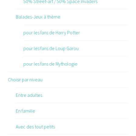
50% Street-art / 50% Space Invaders
Balades-Jeux à thème
pour les fans de Harry Potter
pour les fans de Loup Garou
pour les fans de Mythologie
Choisir par niveau
Entre adultes
En famille
Avec des tout petits