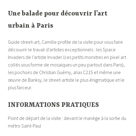
Une balade pour découvrir l’art
urbain à Paris
Guide street-art, Camille profite de la visite pour vous faire
découvrir le travail d’artistes exceptionnels : les Space
Invaders de l’artiste Invader (ces petits monstres en pixel art
collés sous forme de mosaïques un peu partout dans Paris),
les pochoirs de Christian Guémy, alias C215 et même une
œuvre de Banksy, le street-artiste le plus énigmatique et le
plus farceur.
INFORMATIONS PRATIQUES
Point de départ de la visite : devant le manège à la sortie du
métro Saint-Paul