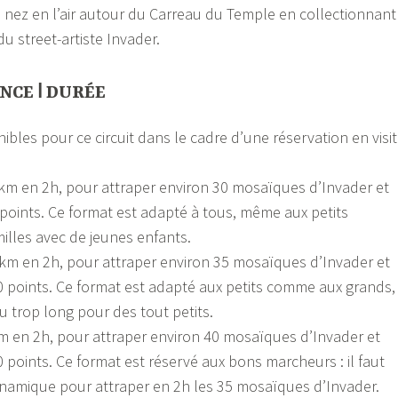
 nez en l’air autour du Carreau du Temple en collectionnant
u street-artiste Invader.
NCE ǀ DURÉE
ibles pour ce circuit dans le cadre d’une réservation en visi
km en 2h, pour attraper environ 30 mosaïques d’Invader et
 points. Ce format est adapté à tous, même aux petits
illes avec de jeunes enfants.
4km en 2h, pour attraper environ 35 mosaïques d’Invader et
0 points. Ce format est adapté aux petits comme aux grands,
u trop long pour des tout petits.
m en 2h, pour attraper environ 40 mosaïques d’Invader et
 points. Ce format est réservé aux bons marcheurs : il faut
namique pour attraper en 2h les 35 mosaïques d’Invader.