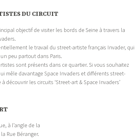
TISTES DU CIRCUIT
incipal objectif de visiter les bords de Seine à travers la
vaders.
iellement le travail du street-artiste français Invader, qui
un peu partout dans Paris.
rtistes sont présents dans ce quartier. Si vous souhaitez
 qui mêle davantage Space Invaders et différents street-
te à découvrir les circuits ‘Street-art & Space Invaders’
ART
e, à l’angle de la
 la Rue Béranger.