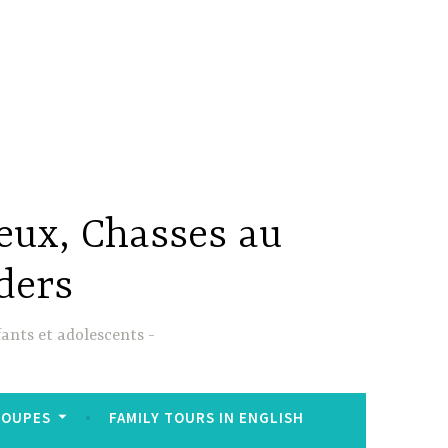
Jeux, Chasses au
ders
fants et adolescents
ROUPES
FAMILY TOURS IN ENGLISH