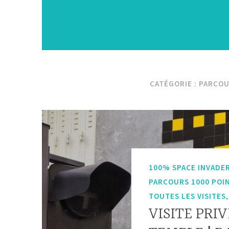
CATÉGORIE :
PARCOU
100% SPACE INVADE
PARCOURS 1000 POI
TOUTES LES VISITES
VISITE PRIV