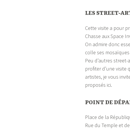
LES STREET-AR
Cette visite a pour pr
Chasse aux Space In
On admire donc essent
colle ses mosaïques 
Peu d’autres street-a
profiter d’une visite
artistes, je vous invi
proposés ici.
POINT DE DÉP
Place de la Républiqu
Rue du Temple et de