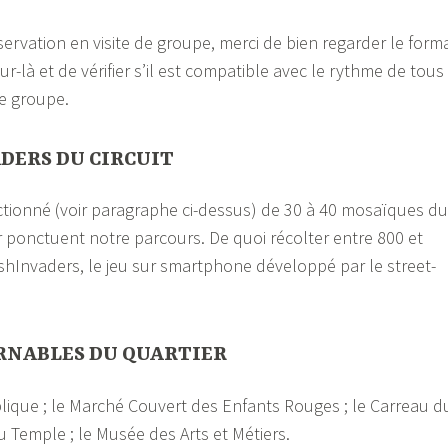
servation en visite de groupe, merci de bien regarder le form
ur-là et de vérifier s’il est compatible avec le rythme de tous
e groupe.
ADERS DU CIRCUIT
ctionné (voir paragraphe ci-dessus) de 30 à 40 mosaïques du
er ponctuent notre parcours. De quoi récolter entre 800 et
shInvaders, le jeu sur smartphone développé par le street-
RNABLES DU QUARTIER
lique ; le Marché Couvert des Enfants Rouges ; le Carreau d
u Temple ; le Musée des Arts et Métiers.