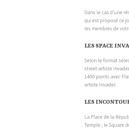
Dans le cas d’une ré
qui est proposé ce jo
les membres de votr
LES SPACE INV
Selon le format séle
street-artiste Invad
1400 points avec Fla
artiste Invader.
LES INCONTOU
La Place de la Répub
Temple ; le Square d