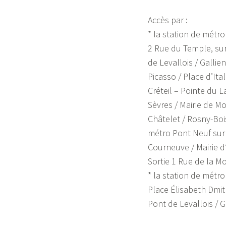
Accès par :
* la station de métr
2 Rue du Temple, sur 
de Levallois / Gallien
Picasso / Place d’Itali
Créteil – Pointe du La
Sèvres / Mairie de Mo
Châtelet / Rosny-Boi
métro Pont Neuf sur 
Courneuve / Mairie d’I
Sortie 1 Rue de la M
* la station de métr
Place Élisabeth Dmitri
Pont de Levallois / G