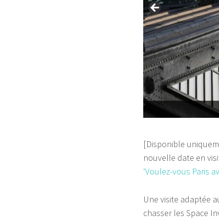
La halle du Carreau du
[Disponible uniqueme
nouvelle date en visi
‘Voulez-vous Paris av
Une visite adaptée a
chasser les Space In