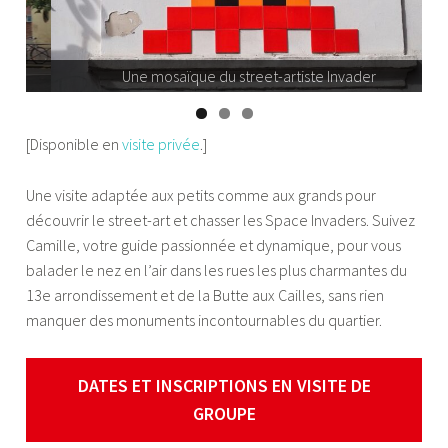
Une mosaïque du street-artiste Invader
[Disponible en
visite privée
.]
Une visite adaptée aux petits comme aux grands pour
découvrir le street-art et chasser les Space Invaders. Suivez
Camille, votre guide passionnée et dynamique, pour vous
balader le nez en l’air dans les rues les plus charmantes du
13e arrondissement et de la Butte aux Cailles, sans rien
manquer des monuments incontournables du quartier.
DATES ET INSCRIPTIONS
EN VISITE DE
GROUPE