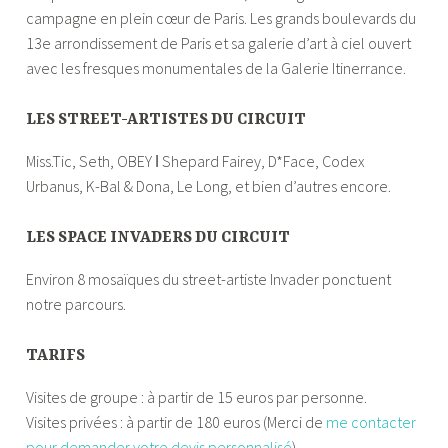
campagne en plein cœur de Paris. Les grands boulevards du
13e arrondissement de Paris et sa galerie d’art à ciel ouvert
avec les fresques monumentales de la Galerie Itinerrance.
LES STREET-ARTISTES DU CIRCUIT
Miss.Tic, Seth, OBEY ǀ Shepard Fairey, D*Face, Codex
Urbanus, K-Bal & Dona, Le Long, et bien d’autres encore.
LES SPACE INVADERS DU CIRCUIT
Environ 8 mosaïques du street-artiste Invader ponctuent
notre parcours.
TARIFS
Visites de groupe : à partir de 15 euros par personne.
Visites privées : à partir de 180 euros (Merci de
me contacter
pour demander votre devis personnalisé
).