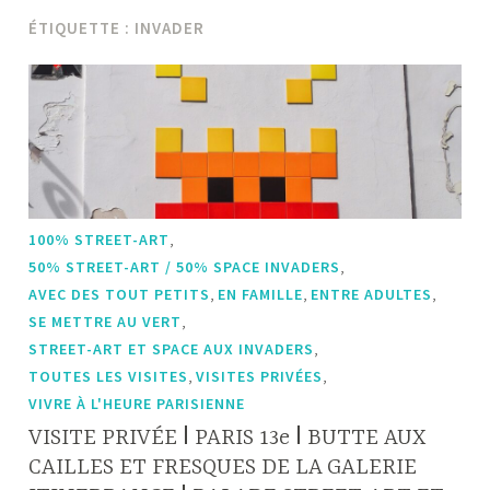
ÉTIQUETTE :
INVADER
,
100% STREET-ART
,
50% STREET-ART / 50% SPACE INVADERS
,
,
,
AVEC DES TOUT PETITS
EN FAMILLE
ENTRE ADULTES
,
SE METTRE AU VERT
,
STREET-ART ET SPACE AUX INVADERS
,
,
TOUTES LES VISITES
VISITES PRIVÉES
VIVRE À L'HEURE PARISIENNE
VISITE PRIVÉE ǀ PARIS 13e ǀ BUTTE AUX
CAILLES ET FRESQUES DE LA GALERIE