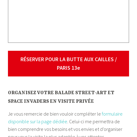
RÉSERVER POUR LA BUTTE AUX CAILLES /
PARIS 13e
ORGANISEZ VOTRE BALADE STREET-ART ET
SPACE INVADERS EN VISITE PRIVÉE
Je vous remercie de bien vouloir compléter le
formulaire
disponible sur la page dédiée
. Celui-ci me permettra de
bien comprendre vos besoins et vos envies et d’organiser
pour vous la visite la plus adaptée à vos attentes.