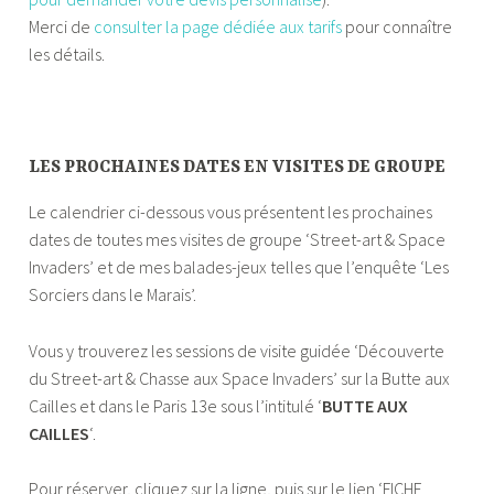
Merci de
consulter la page dédiée aux tarifs
pour connaître
les détails.
—
LES PROCHAINES DATES EN VISITES DE GROUPE
Le calendrier ci-dessous vous présentent les prochaines
dates de toutes mes visites de groupe ‘Street-art & Space
Invaders’ et de mes balades-jeux telles que l’enquête ‘Les
Sorciers dans le Marais’.
Vous y trouverez les sessions de visite guidée ‘Découverte
du Street-art & Chasse aux Space Invaders’ sur la Butte aux
Cailles et dans le Paris 13e sous l’intitulé ‘
BUTTE AUX
CAILLES
‘.
Pour réserver, cliquez sur la ligne, puis sur le lien ‘FICHE