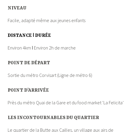
NIVEAU
Facile, adapté même aux jeunes enfants
DISTANCE ǀ DURÉE
Environ 4km ǀ Environ 2h de marche
POINT DE DÉPART
Sortie du métro Corvisart (Ligne de métro 6)
POINT D’ARRIVÉE
Près du métro Quai de la Gare et du food market ‘La Felicita’
LES INCONTOURNABLES DU QUARTIER
Le quartier de la Butte aux Cailles, un village aux airs de