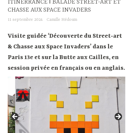
ITINERRANCE ǀ BALADE STREET-ART ET
CHASSE AUX SPACE INVADERS
11 septembre 2024
Camille Hédouin
Visite guidée ‘Découverte du Street-art
& Chasse aux Space Invaders’ dans le
Paris 13e et sur la Butte aux Cailles, en
session privée en français ou en anglais.