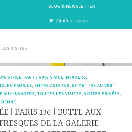
BLOG & NEWSLETTER
£0.00
0 ÉLÉMENT
LES VISITES
,
0% STREET-ART / 50% SPACE INVADERS
,
,
,
,
TS
EN FAMILLE
ENTRE ADULTES
SE METTRE AU VERT
,
,
,
E AUX INVADERS
TOUTES LES VISITES
VISITES PRIVÉES
ISIENNE
ÉE ǀ PARIS 13e ǀ BUTTE AUX
 FRESQUES DE LA GALERIE