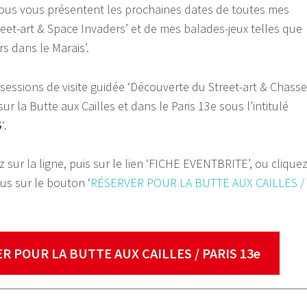
sous vous présentent les prochaines dates de toutes mes
reet-art & Space Invaders’ et de mes balades-jeux telles que
rs dans le Marais’.
 sessions de visite guidée ‘Découverte du Street-art & Chasse
ur la Butte aux Cailles et dans le Paris 13e sous l’intitulé
S
‘.
z sur la ligne, puis sur le lien ‘FICHE EVENTBRITE’, ou clique
us sur le bouton ‘
RÉSERVER POUR LA BUTTE AUX CAILLES /
R POUR LA BUTTE AUX CAILLES / PARIS 13e