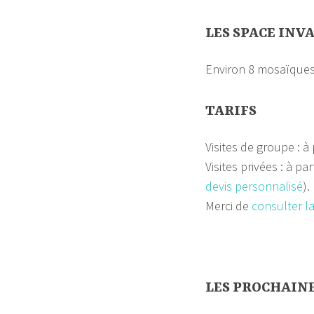
LES SPACE INV
Environ 8 mosaïques 
TARIFS
Visites de groupe : à
Visites privées : à pa
devis personnalisé
).
Merci de
consulter la
—
LES PROCHAINE