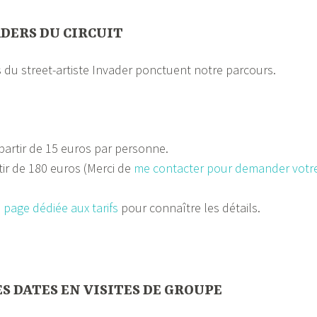
ADERS DU CIRCUIT
du street-artiste Invader ponctuent notre parcours.
 partir de 15 euros par personne.
rtir de 180 euros (Merci de
me contacter pour demander votr
 page dédiée aux tarifs
pour connaître les détails.
S DATES EN VISITES DE GROUPE