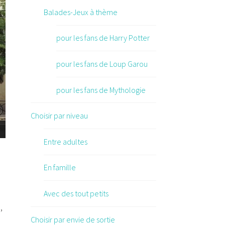
Balades-Jeux à thème
pour les fans de Harry Potter
pour les fans de Loup Garou
pour les fans de Mythologie
Choisir par niveau
t-artiste Invader
Entre adultes
En famille
Avec des tout petits
,
Choisir par envie de sortie