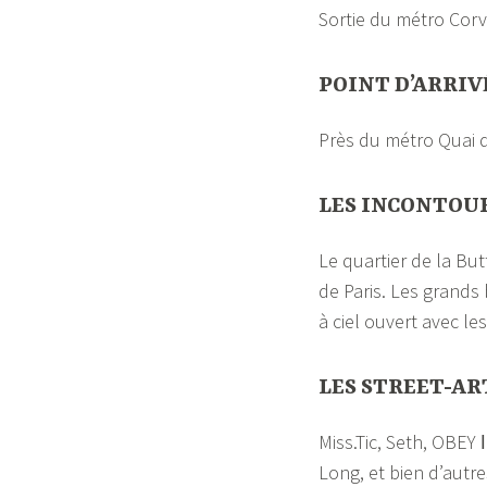
Sortie du métro Corv
POINT D’ARRIV
Près du métro Quai de
LES INCONTOU
Le quartier de la But
de Paris. Les grands
à ciel ouvert avec l
LES STREET-AR
Miss.Tic, Seth, OBEY
Long, et bien d’autr