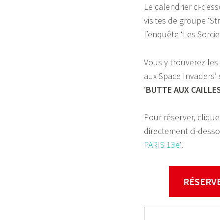
Le calendrier ci-des
visites de groupe ‘St
l’enquête ‘Les Sorcie
Vous y trouverez les
aux Space Invaders’ s
‘
BUTTE AUX CAILLE
Pour réserver, clique
directement ci-desso
PARIS 13e
‘.
RÉSERVE