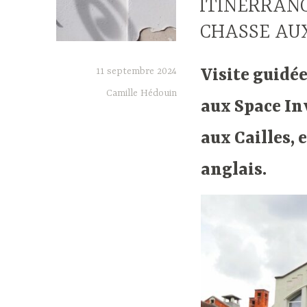
ITINERRANC
CHASSE AU
11 septembre 2024
Visite guidé
Camille Hédouin
aux Space Inv
aux Cailles, 
anglais.