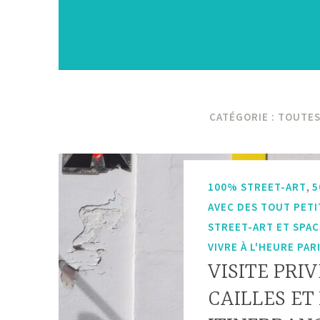
CATÉGORIE :
TOUTES 
,
100% STREET-ART
5
AVEC DES TOUT PETI
STREET-ART ET SPAC
VIVRE À L'HEURE PAR
VISITE PRIV
CAILLES ET