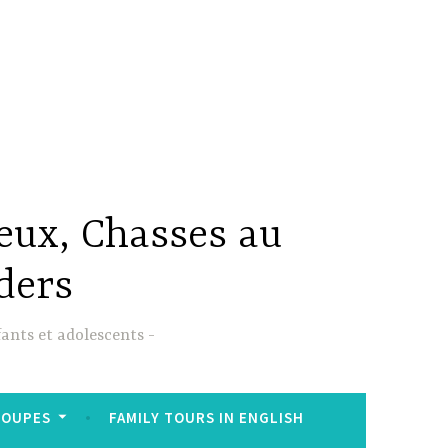
Jeux, Chasses au
ders
fants et adolescents
ROUPES
FAMILY TOURS IN ENGLISH